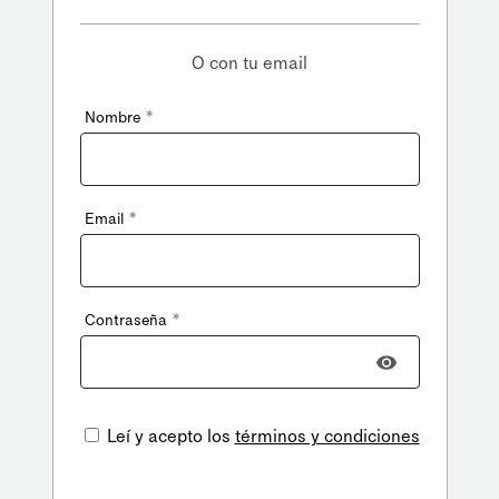
O con tu email
*
Nombre
*
Email
*
Contraseña
Leí y acepto los
términos y condiciones