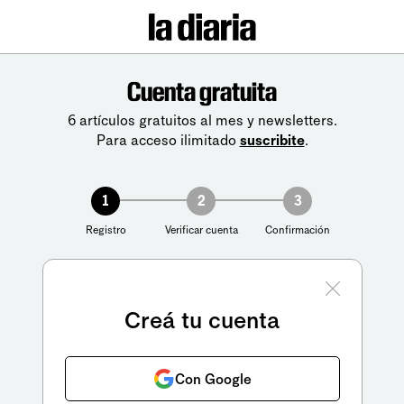
Cuenta gratuita
6 artículos gratuitos al mes y newsletters.
Para acceso ilimitado
suscribite
.
1
2
3
Registro
Verificar cuenta
Confirmación
Creá tu cuenta
Con Google