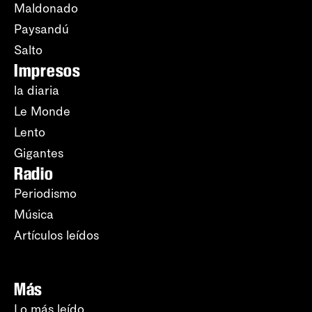
Maldonado
Paysandú
Salto
Impresos
la diaria
Le Monde
Lento
Gigantes
Radio
Periodismo
Música
Artículos leídos
Más
Lo más leído