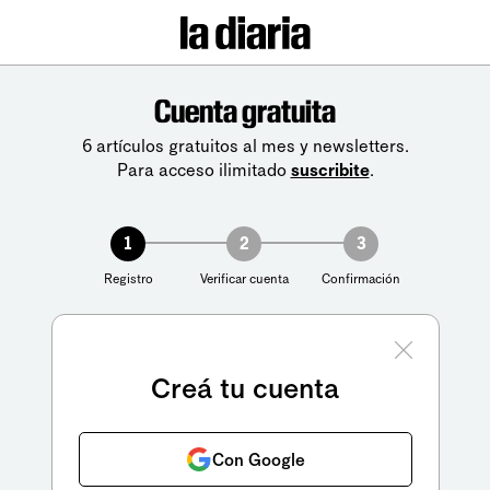
Cuenta gratuita
6 artículos gratuitos al mes y newsletters.
Para acceso ilimitado
suscribite
.
1
2
3
Registro
Verificar cuenta
Confirmación
Creá tu cuenta
Con Google