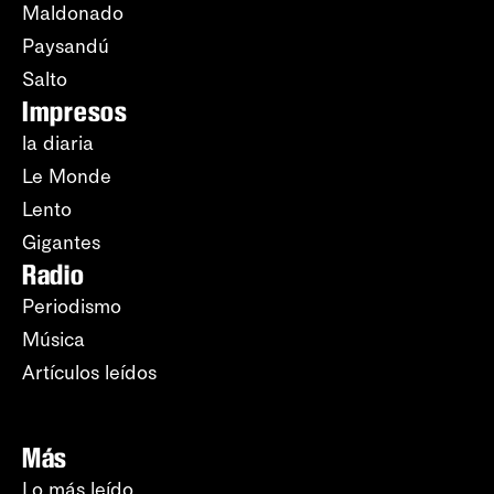
Maldonado
Paysandú
Salto
Impresos
la diaria
Le Monde
Lento
Gigantes
Radio
Periodismo
Música
Artículos leídos
Más
Lo más leído