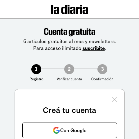
Cuenta gratuita
6 artículos gratuitos al mes y newsletters.
Para acceso ilimitado
suscribite
.
1
2
3
Registro
Verificar cuenta
Confirmación
Creá tu cuenta
Con Google