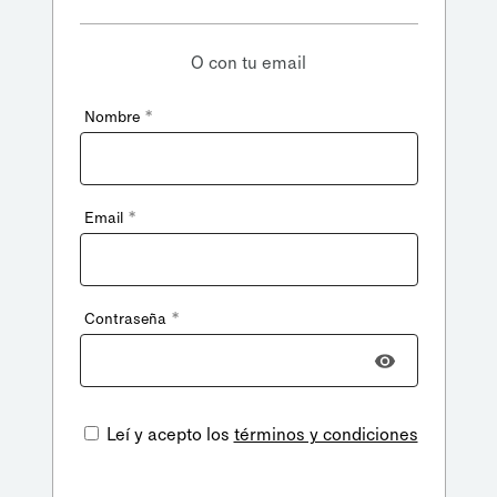
O con tu email
*
Nombre
*
Email
*
Contraseña
Leí y acepto los
términos y condiciones