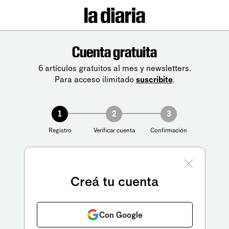
Cuenta gratuita
6 artículos gratuitos al mes y newsletters.
Para acceso ilimitado
suscribite
.
1
2
3
Registro
Verificar cuenta
Confirmación
Creá tu cuenta
Con Google