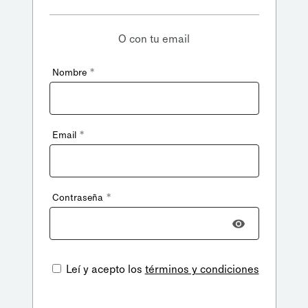
O con tu email
*
Nombre
*
Email
*
Contraseña
Leí y acepto los
términos y condiciones