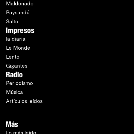
Maldonado
Paysandú
Salto
Impresos
la diaria
Le Monde
Lento
Gigantes
Radio
Periodismo
Música
Artículos leídos
Más
Lo más leído