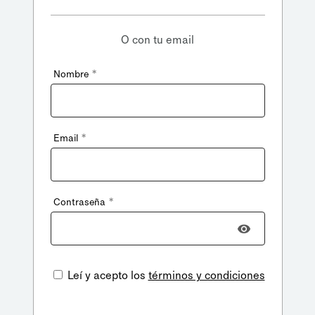
O con tu email
*
Nombre
*
Email
*
Contraseña
Leí y acepto los
términos y condiciones