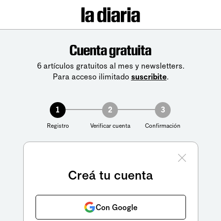
Cuenta gratuita
6 artículos gratuitos al mes y newsletters.
Para acceso ilimitado
suscribite
.
1
2
3
Registro
Verificar cuenta
Confirmación
Creá tu cuenta
Con Google