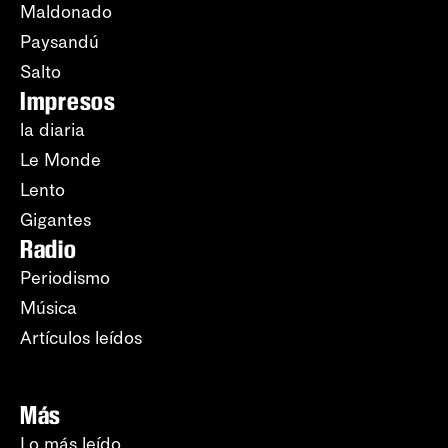
Maldonado
Paysandú
Salto
Impresos
la diaria
Le Monde
Lento
Gigantes
Radio
Periodismo
Música
Artículos leídos
Más
Lo más leído