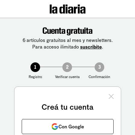
Cuenta gratuita
6 artículos gratuitos al mes y newsletters.
Para acceso ilimitado
suscribite
.
1
2
3
Registro
Verificar cuenta
Confirmación
Creá tu cuenta
Con Google