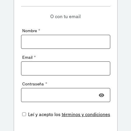
O con tu email
*
Nombre
*
Email
*
Contraseña
Leí y acepto los
términos y condiciones