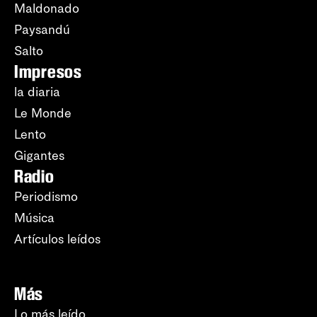
Maldonado
Paysandú
Salto
Impresos
la diaria
Le Monde
Lento
Gigantes
Radio
Periodismo
Música
Artículos leídos
Más
Lo más leído