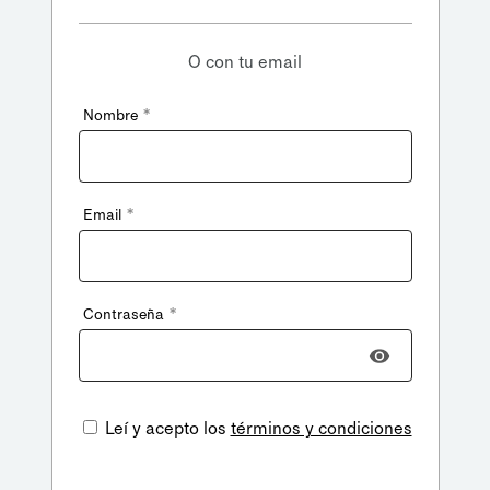
O con tu email
*
Nombre
*
Email
*
Contraseña
Leí y acepto los
términos y condiciones