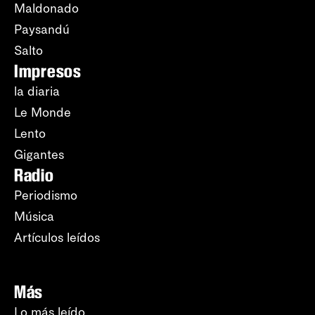
Maldonado
Paysandú
Salto
Impresos
la diaria
Le Monde
Lento
Gigantes
Radio
Periodismo
Música
Artículos leídos
Más
Lo más leído