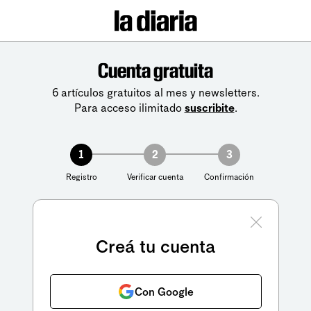
Cuenta gratuita
6 artículos gratuitos al mes y newsletters.
Para acceso ilimitado
suscribite
.
1
2
3
Registro
Verificar cuenta
Confirmación
Creá tu cuenta
Con Google