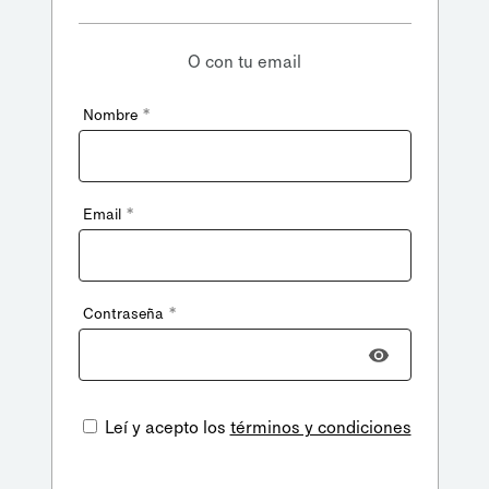
O con tu email
*
Nombre
*
Email
*
Contraseña
Leí y acepto los
términos y condiciones