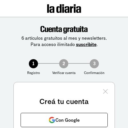
Cuenta gratuita
6 artículos gratuitos al mes y newsletters.
Para acceso ilimitado
suscribite
.
1
2
3
Registro
Verificar cuenta
Confirmación
Creá tu cuenta
Con Google