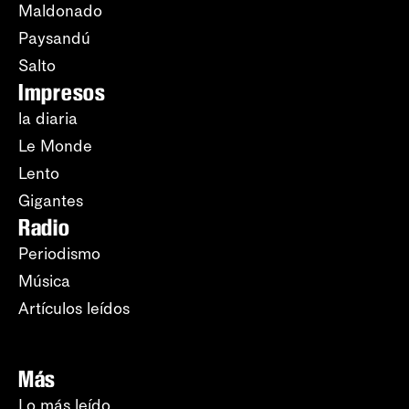
Maldonado
Paysandú
Salto
Impresos
la diaria
Le Monde
Lento
Gigantes
Radio
Periodismo
Música
Artículos leídos
Más
Lo más leído