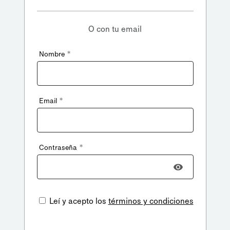
O con tu email
*
Nombre
*
Email
*
Contraseña
Leí y acepto los
términos y condiciones