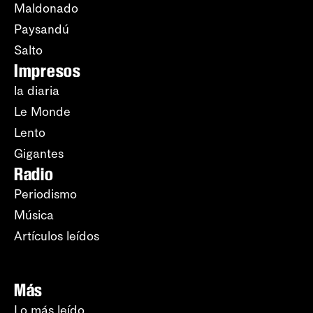
Maldonado
Paysandú
Salto
Impresos
la diaria
Le Monde
Lento
Gigantes
Radio
Periodismo
Música
Artículos leídos
Más
Lo más leído