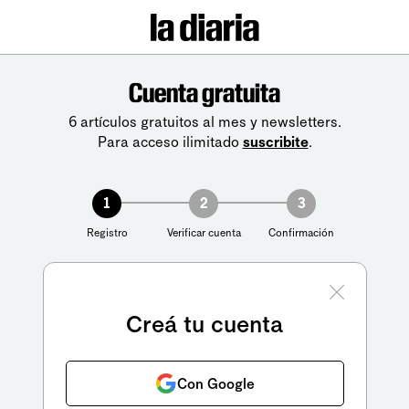
Cuenta gratuita
6 artículos gratuitos al mes y newsletters.
Para acceso ilimitado
suscribite
.
1
2
3
Registro
Verificar cuenta
Confirmación
Creá tu cuenta
Con Google