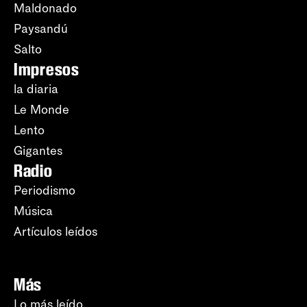
Maldonado
Paysandú
Salto
Impresos
la diaria
Le Monde
Lento
Gigantes
Radio
Periodismo
Música
Artículos leídos
Más
Lo más leído