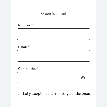
O con tu email
*
Nombre
*
Email
*
Contraseña
Leí y acepto los
términos y condiciones