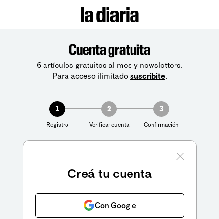
Cuenta gratuita
6 artículos gratuitos al mes y newsletters.
Para acceso ilimitado
suscribite
.
1
2
3
Registro
Verificar cuenta
Confirmación
Creá tu cuenta
Con Google