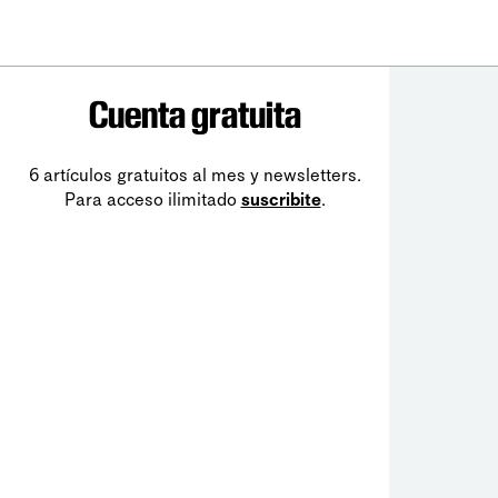
Cuenta gratuita
6 artículos gratuitos al mes y newsletters.
Para acceso ilimitado
suscribite
.