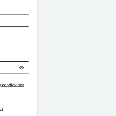
y condiciones
ot