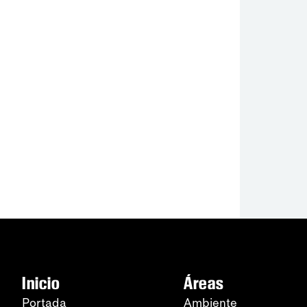
Inicio
Áreas
Portada
Ambiente