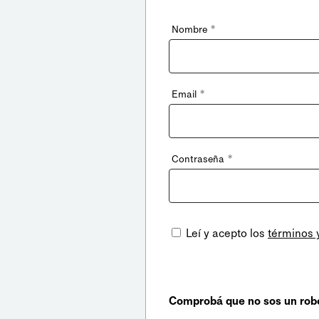
*
Nombre
*
Email
*
Contraseña
Leí y acepto los
términos 
Comprobá que no sos un rob