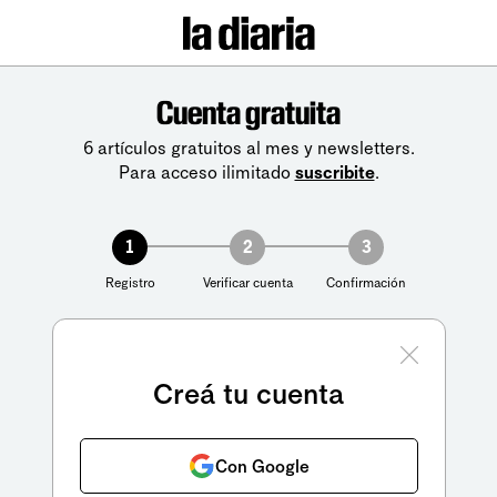
Cuenta gratuita
6 artículos gratuitos al mes y newsletters.
Para acceso ilimitado
suscribite
.
1
2
3
Registro
Verificar cuenta
Confirmación
Creá tu cuenta
Con Google