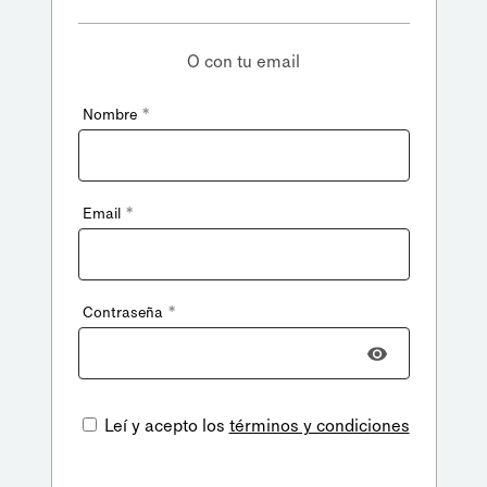
O con tu email
*
Nombre
*
Email
*
Contraseña
Leí y acepto los
términos y condiciones