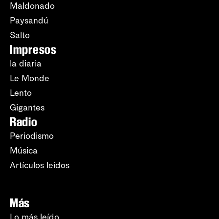
Maldonado
Paysandú
Salto
Impresos
la diaria
Le Monde
Lento
Gigantes
Radio
Periodismo
Música
Artículos leídos
Más
Lo más leído