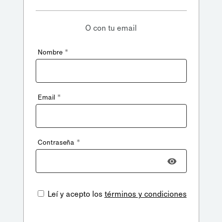
O con tu email
*
Nombre
*
Email
*
Contraseña
Leí y acepto los
términos y condiciones