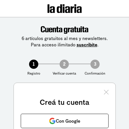
Cuenta gratuita
6 artículos gratuitos al mes y newsletters.
Para acceso ilimitado
suscribite
.
1
2
3
Registro
Verificar cuenta
Confirmación
Creá tu cuenta
Con Google