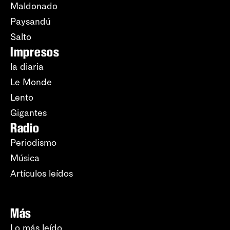
Maldonado
Paysandú
Salto
Impresos
la diaria
Le Monde
Lento
Gigantes
Radio
Periodismo
Música
Artículos leídos
Más
Lo más leído