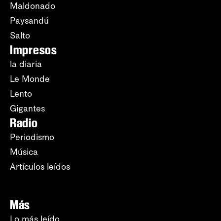
Maldonado
Paysandú
Salto
Impresos
la diaria
Le Monde
Lento
Gigantes
Radio
Periodismo
Música
Artículos leídos
Más
Lo más leído