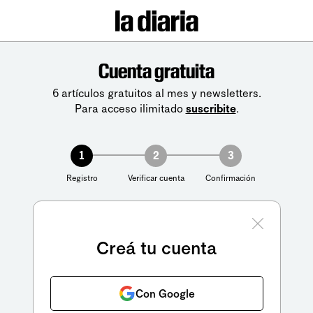
Cuenta gratuita
6 artículos gratuitos al mes y newsletters.
Para acceso ilimitado
suscribite
.
1
2
3
Registro
Verificar cuenta
Confirmación
Creá tu cuenta
Con Google