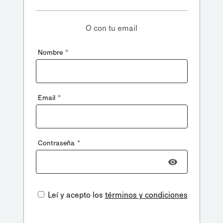
O con tu email
*
Nombre
*
Email
*
Contraseña
Leí y acepto los
términos y condiciones