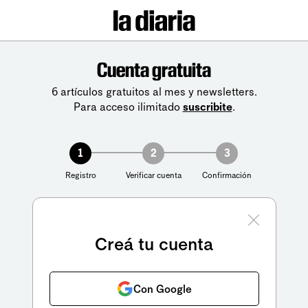
Cuenta gratuita
6 artículos gratuitos al mes y newsletters.
Para acceso ilimitado
suscribite
.
1
2
3
Registro
Verificar cuenta
Confirmación
Creá tu cuenta
Con Google