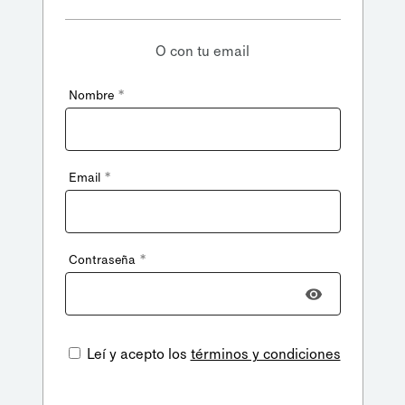
O con tu email
*
Nombre
*
Email
*
Contraseña
Leí y acepto los
términos y condiciones