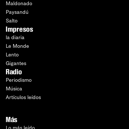
Maldonado
Paysandú
Salto
Impresos
la diaria
Le Monde
Lento
Gigantes
Radio
Periodismo
Música
Artículos leídos
Más
Lo más leído