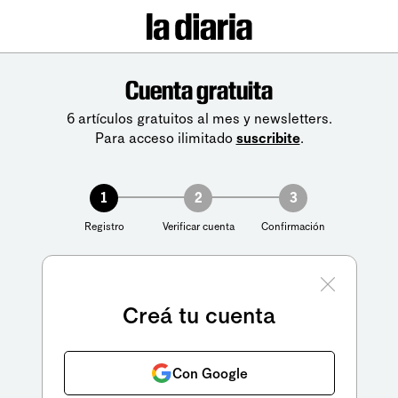
Cuenta gratuita
6 artículos gratuitos al mes y newsletters.
Para acceso ilimitado
suscribite
.
1
2
3
Registro
Verificar cuenta
Confirmación
Creá tu cuenta
Con Google