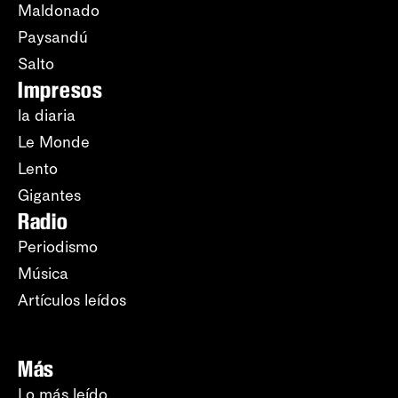
Maldonado
Paysandú
Salto
Impresos
la diaria
Le Monde
Lento
Gigantes
Radio
Periodismo
Música
Artículos leídos
Más
Lo más leído