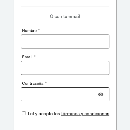
O con tu email
*
Nombre
*
Email
*
Contraseña
Leí y acepto los
términos y condiciones