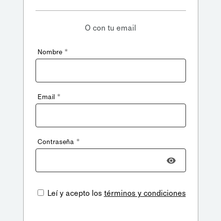
O con tu email
*
Nombre
*
Email
*
Contraseña
Leí y acepto los
términos y condiciones