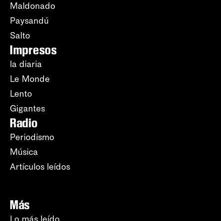
Maldonado
Paysandú
Salto
Impresos
la diaria
Le Monde
Lento
Gigantes
Radio
Periodismo
Música
Artículos leídos
Más
Lo más leído