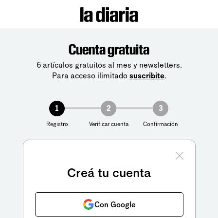
Cuenta gratuita
6 artículos gratuitos al mes y newsletters.
Para acceso ilimitado
suscribite
.
1
2
3
Registro
Verificar cuenta
Confirmación
Creá tu cuenta
Con Google