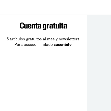
Cuenta gratuita
6 artículos gratuitos al mes y newsletters.
Para acceso ilimitado
suscribite
.