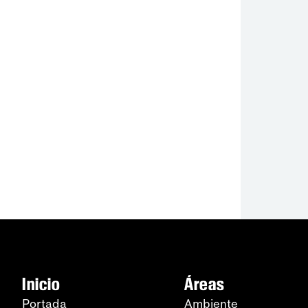
Inicio
Áreas
Portada
Ambiente