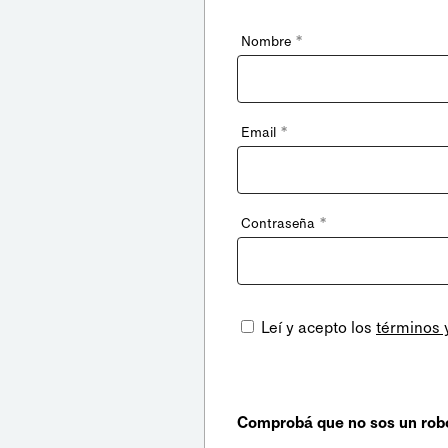
*
Nombre
*
Email
*
Contraseña
Leí y acepto los
términos 
Comprobá que no sos un rob