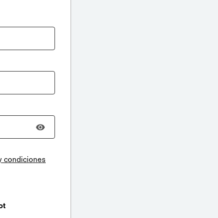
y condiciones
ot