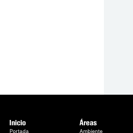
Inicio
Áreas
Portada
Ambiente