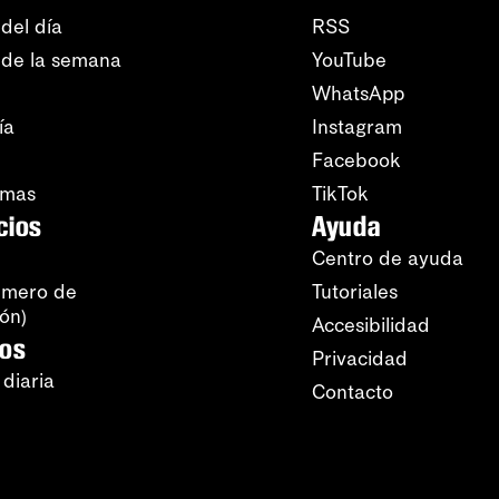
del día
RSS
 de la semana
YouTube
WhatsApp
ía
Instagram
Facebook
amas
TikTok
cios
Ayuda
Centro de ayuda
úmero de
Tutoriales
ión)
Accesibilidad
ros
Privacidad
 diaria
Contacto