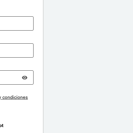
y condiciones
ot