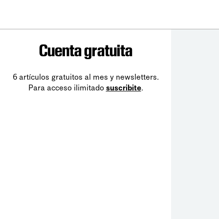
Cuenta gratuita
6 artículos gratuitos al mes y newsletters.
Para acceso ilimitado
suscribite
.