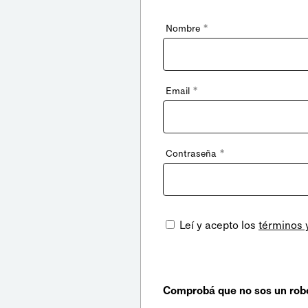
*
Nombre
*
Email
*
Contraseña
Leí y acepto los
términos 
Comprobá que no sos un rob