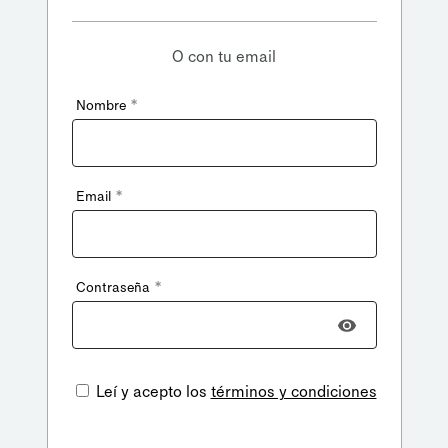
O con tu email
*
Nombre
*
Email
*
Contraseña
Leí y acepto los
términos y condiciones