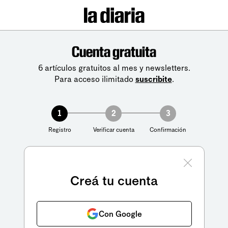
Cuenta gratuita
6 artículos gratuitos al mes y newsletters.
Para acceso ilimitado
suscribite
.
1
2
3
Registro
Verificar cuenta
Confirmación
Creá tu cuenta
Con Google