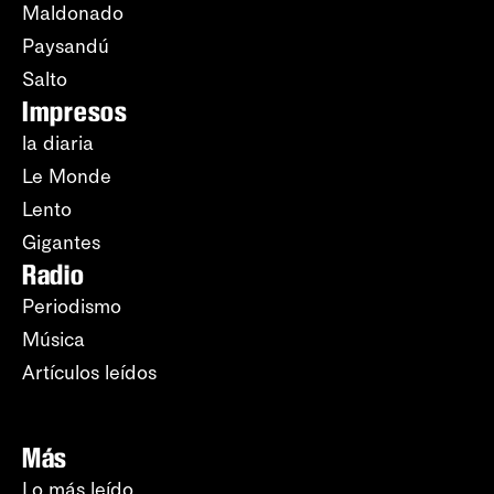
Maldonado
Paysandú
Salto
Impresos
la diaria
Le Monde
Lento
Gigantes
Radio
Periodismo
Música
Artículos leídos
Más
Lo más leído