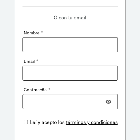
O con tu email
*
Nombre
*
Email
*
Contraseña
Leí y acepto los
términos y condiciones