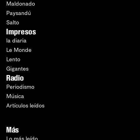
Maldonado
Paysandú
Salto
Impresos
la diaria
Le Monde
Lento
Gigantes
Radio
Periodismo
Música
Artículos leídos
Más
Lo más leído