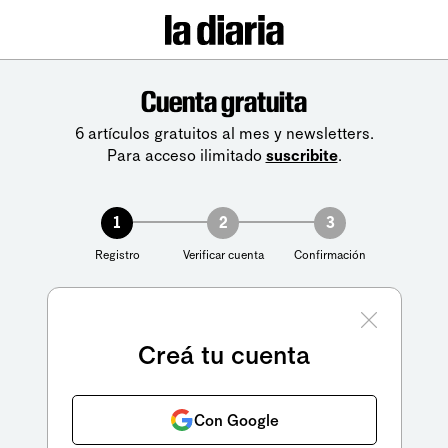
Cuenta gratuita
6 artículos gratuitos al mes y newsletters.
Para acceso ilimitado
suscribite
.
1
2
3
Registro
Verificar cuenta
Confirmación
Creá tu cuenta
Con Google