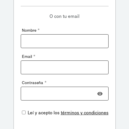
O con tu email
*
Nombre
*
Email
*
Contraseña
Leí y acepto los
términos y condiciones