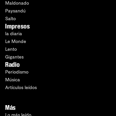
Maldonado
Paysandú
Salto
Impresos
la diaria
Le Monde
Lento
Gigantes
Radio
Periodismo
Música
Artículos leídos
Más
Lo más leído