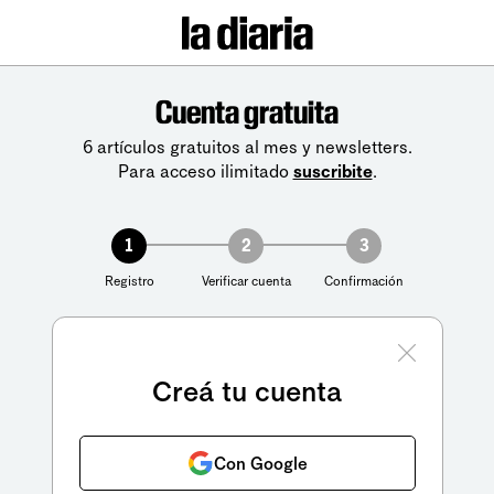
Cuenta gratuita
6 artículos gratuitos al mes y newsletters.
Para acceso ilimitado
suscribite
.
1
2
3
Registro
Verificar cuenta
Confirmación
Creá tu cuenta
Con Google