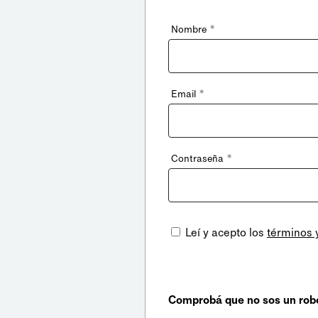
*
Nombre
*
Email
*
Contraseña
Leí y acepto los
términos 
Comprobá que no sos un rob