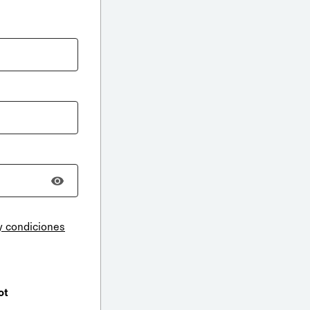
y condiciones
ot