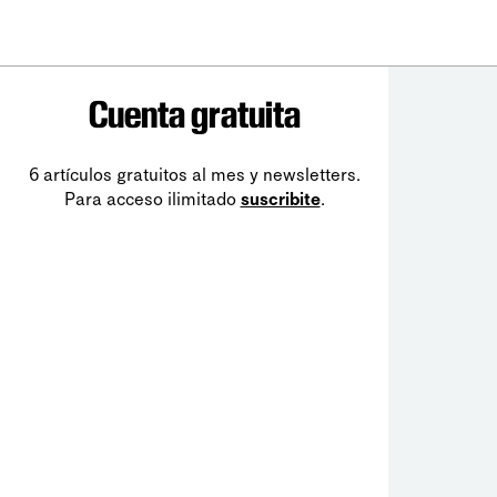
Cuenta gratuita
6 artículos gratuitos al mes y newsletters.
Para acceso ilimitado
suscribite
.