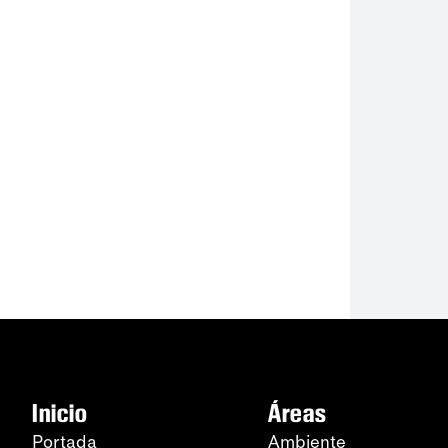
Inicio
Áreas
Portada
Ambiente