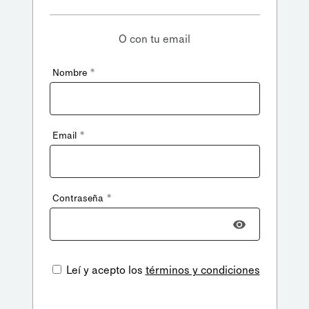
O con tu email
*
Nombre
*
Email
*
Contraseña
Leí y acepto los
términos y condiciones