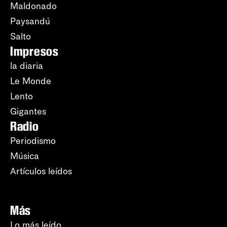
Maldonado
Paysandú
Salto
Impresos
la diaria
Le Monde
Lento
Gigantes
Radio
Periodismo
Música
Artículos leídos
Más
Lo más leído