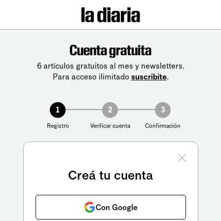
Cuenta gratuita
6 artículos gratuitos al mes y newsletters.
Para acceso ilimitado
suscribite
.
1
2
3
Registro
Verificar cuenta
Confirmación
Creá tu cuenta
Con Google