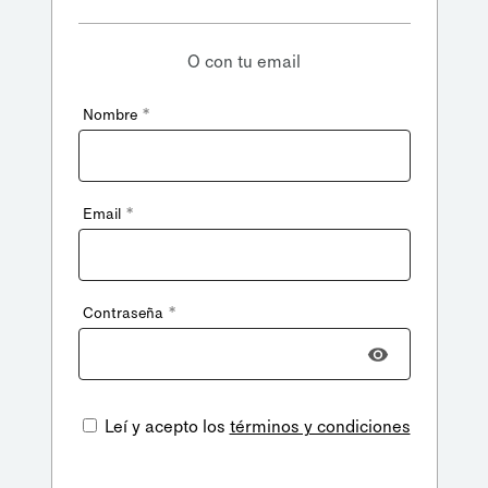
O con tu email
*
Nombre
*
Email
*
Contraseña
Leí y acepto los
términos y condiciones