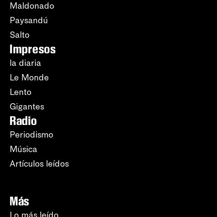
Maldonado
Paysandú
Salto
Impresos
la diaria
Le Monde
Lento
Gigantes
Radio
Periodismo
Música
Artículos leídos
Más
Lo más leído