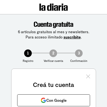
Cuenta gratuita
6 artículos gratuitos al mes y newsletters.
Para acceso ilimitado
suscribite
.
1
2
3
Registro
Verificar cuenta
Confirmación
Creá tu cuenta
Con Google