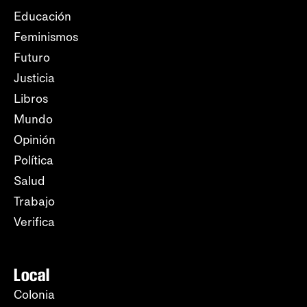
Educación
Feminismos
Futuro
Justicia
Libros
Mundo
Opinión
Política
Salud
Trabajo
Verifica
Local
Colonia