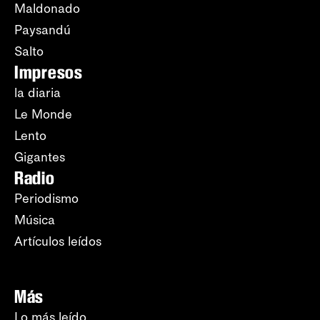
Maldonado
Paysandú
Salto
Impresos
la diaria
Le Monde
Lento
Gigantes
Radio
Periodismo
Música
Artículos leídos
Más
Lo más leído