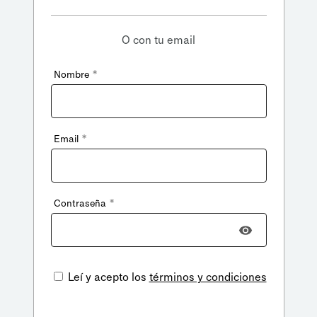
O con tu email
*
Nombre
*
Email
*
Contraseña
Leí y acepto los
términos y condiciones