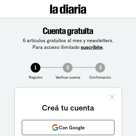
Cuenta gratuita
6 artículos gratuitos al mes y newsletters.
Para acceso ilimitado
suscribite
.
1
2
3
Registro
Verificar cuenta
Confirmación
Creá tu cuenta
Con Google