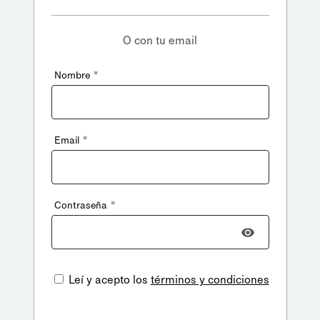
O con tu email
*
Nombre
*
Email
*
Contraseña
Leí y acepto los
términos y condiciones