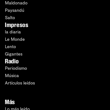
Maldonado
Paysandú
Salto
Impresos
la diaria
Le Monde
Lento
Gigantes
Radio
Periodismo
Música
Artículos leídos
Más
Lo más leído