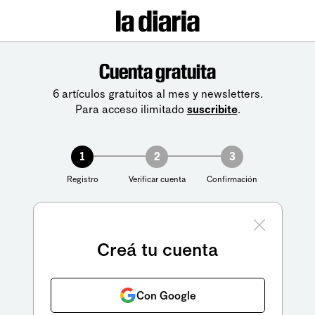
Cuenta gratuita
6 artículos gratuitos al mes y newsletters.
Para acceso ilimitado
suscribite
.
1
2
3
Registro
Verificar cuenta
Confirmación
Creá tu cuenta
Con Google