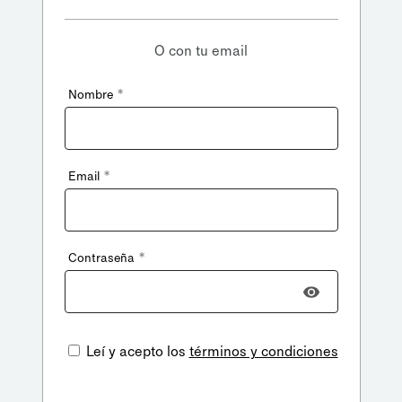
O con tu email
*
Nombre
*
Email
*
Contraseña
Leí y acepto los
términos y condiciones