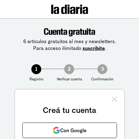
Cuenta gratuita
6 artículos gratuitos al mes y newsletters.
Para acceso ilimitado
suscribite
.
1
2
3
Registro
Verificar cuenta
Confirmación
Creá tu cuenta
Con Google