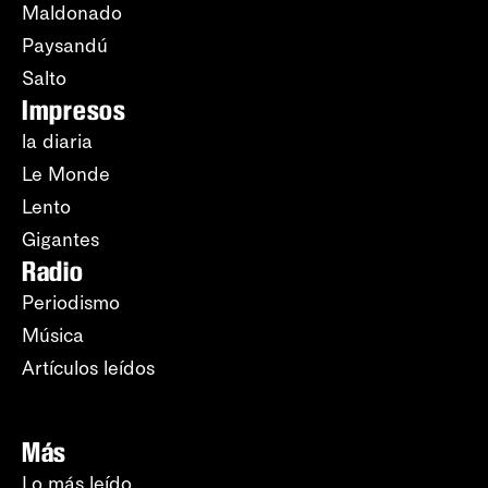
Maldonado
Paysandú
Salto
Impresos
la diaria
Le Monde
Lento
Gigantes
Radio
Periodismo
Música
Artículos leídos
Más
Lo más leído