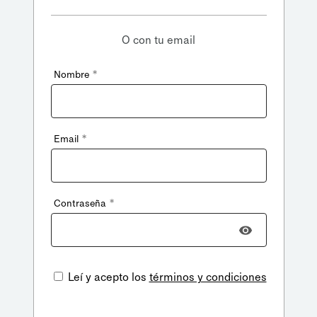
O con tu email
*
Nombre
*
Email
*
Contraseña
Leí y acepto los
términos y condiciones