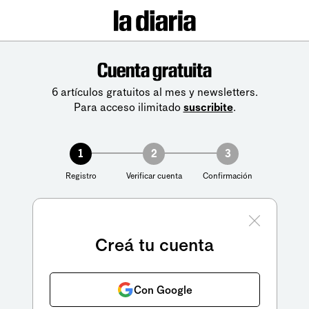
Cuenta gratuita
6 artículos gratuitos al mes y newsletters.
Para acceso ilimitado
suscribite
.
1
2
3
Registro
Verificar cuenta
Confirmación
Creá tu cuenta
Con Google