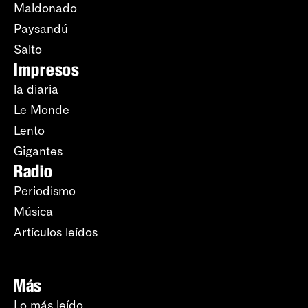
Maldonado
Paysandú
Salto
Impresos
la diaria
Le Monde
Lento
Gigantes
Radio
Periodismo
Música
Artículos leídos
Más
Lo más leído