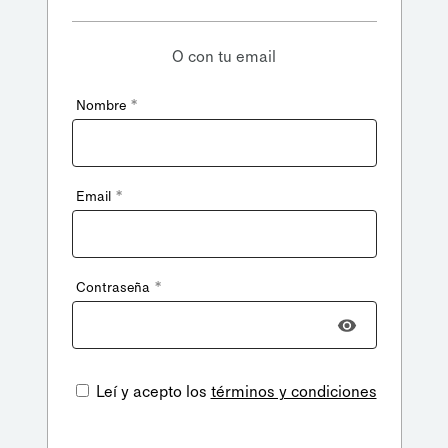
O con tu email
*
Nombre
*
Email
*
Contraseña
Leí y acepto los
términos y condiciones