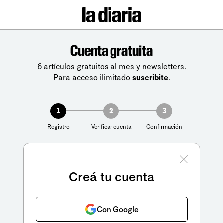
Cuenta gratuita
6 artículos gratuitos al mes y newsletters.
Para acceso ilimitado
suscribite
.
1
2
3
Registro
Verificar cuenta
Confirmación
Creá tu cuenta
Con Google