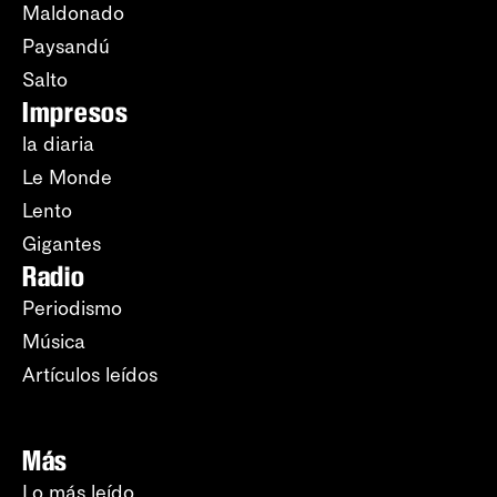
Maldonado
Paysandú
Salto
Impresos
la diaria
Le Monde
Lento
Gigantes
Radio
Periodismo
Música
Artículos leídos
Más
Lo más leído