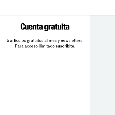
Cuenta gratuita
6 artículos gratuitos al mes y newsletters.
Para acceso ilimitado
suscribite
.