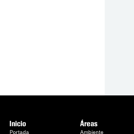
Inicio
Áreas
Portada
Ambiente