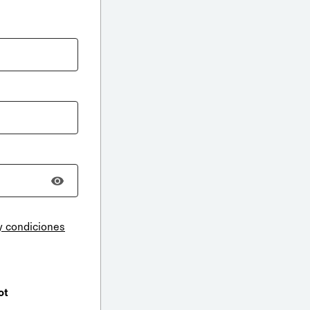
y condiciones
ot