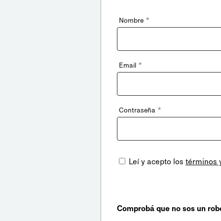
*
Nombre
*
Email
*
Contraseña
Leí y acepto los
términos 
Comprobá que no sos un rob