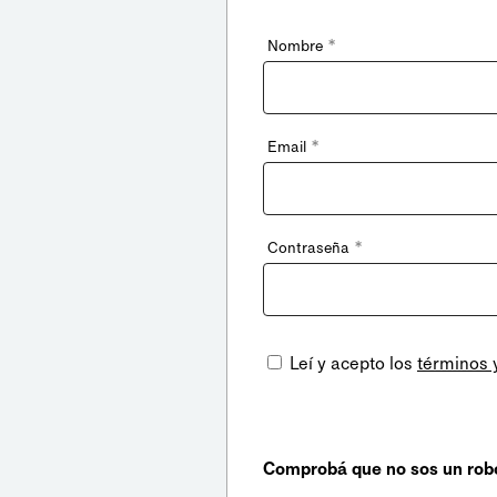
*
Nombre
*
Email
*
Contraseña
Leí y acepto los
términos 
Comprobá que no sos un rob