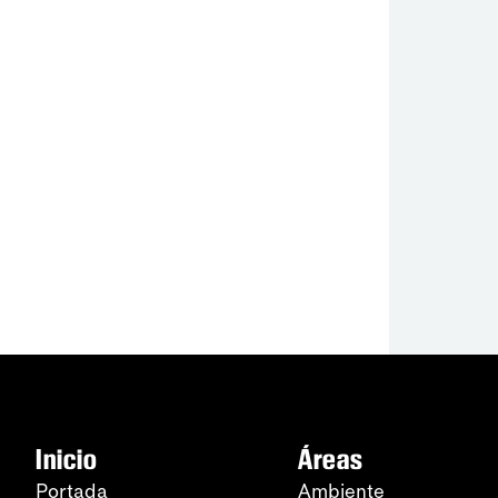
Inicio
Áreas
Portada
Ambiente