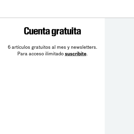
Cuenta gratuita
6 artículos gratuitos al mes y newsletters.
Para acceso ilimitado
suscribite
.