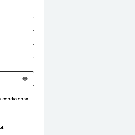
y condiciones
ot