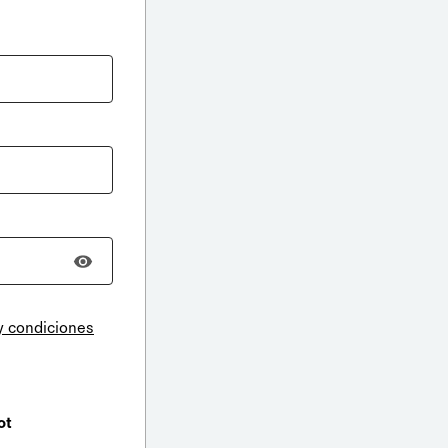
y condiciones
ot