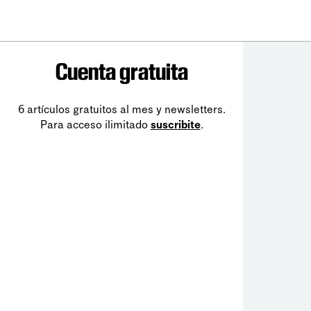
Cuenta gratuita
6 artículos gratuitos al mes y newsletters.
Para acceso ilimitado
suscribite
.