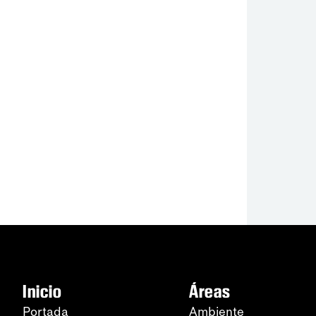
Inicio
Áreas
Portada
Ambiente