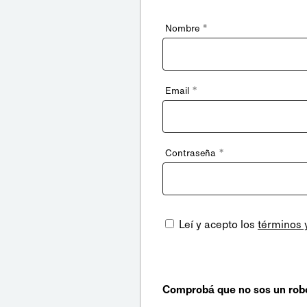
*
Nombre
*
Email
*
Contraseña
Leí y acepto los
términos 
Comprobá que no sos un rob