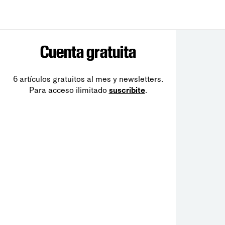
Cuenta gratuita
6 artículos gratuitos al mes y newsletters.
Para acceso ilimitado
suscribite
.