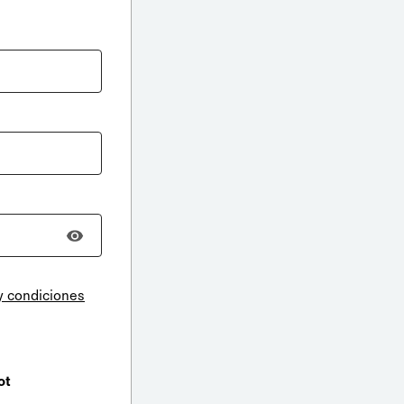
y condiciones
ot