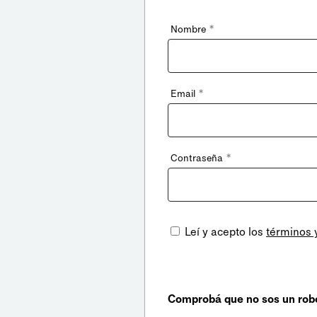
*
Nombre
*
Email
*
Contraseña
Leí y acepto los
términos 
Comprobá que no sos un rob