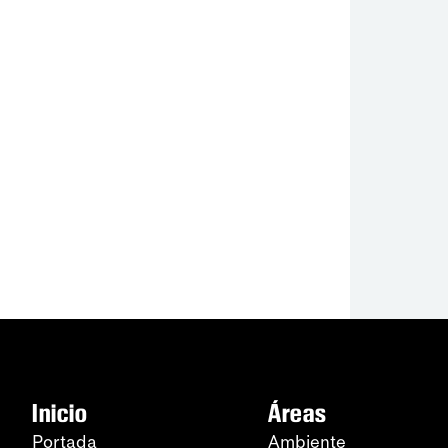
Inicio
Áreas
Portada
Ambiente