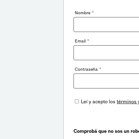
*
Nombre
*
Email
*
Contraseña
Leí y acepto los
términos 
Comprobá que no sos un rob