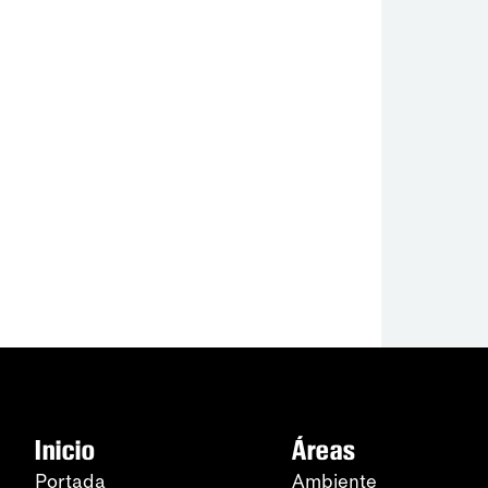
Inicio
Áreas
Portada
Ambiente