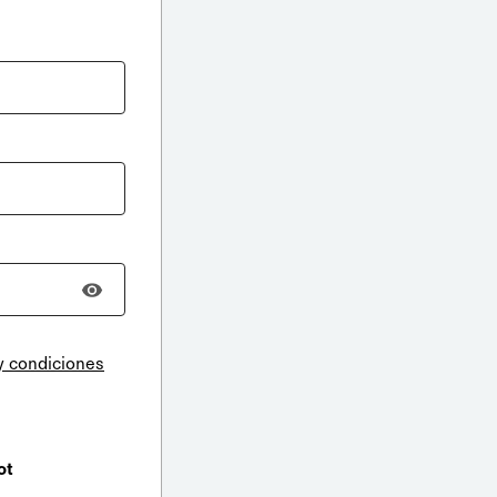
y condiciones
ot