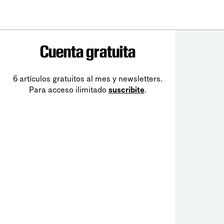
Cuenta gratuita
6 artículos gratuitos al mes y newsletters.
Para acceso ilimitado
suscribite
.