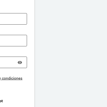
y condiciones
ot