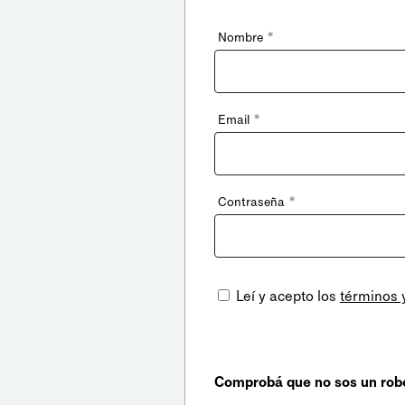
*
Nombre
*
Email
*
Contraseña
Leí y acepto los
términos 
Comprobá que no sos un rob