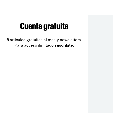
Cuenta gratuita
6 artículos gratuitos al mes y newsletters.
Para acceso ilimitado
suscribite
.