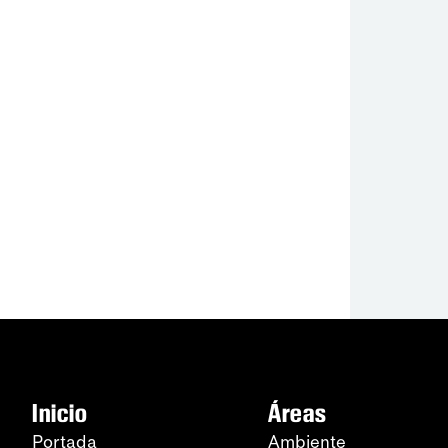
Inicio
Áreas
Portada
Ambiente