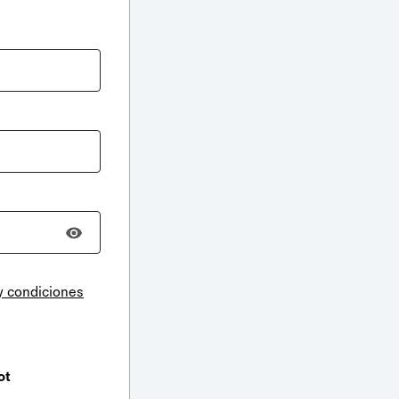
y condiciones
ot