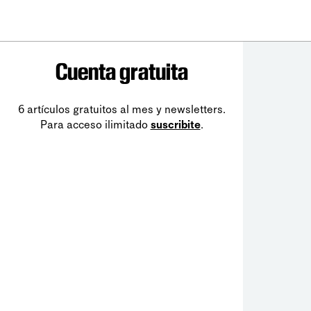
Cuenta gratuita
6 artículos gratuitos al mes y newsletters.
Para acceso ilimitado
suscribite
.