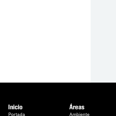
Inicio
Áreas
Portada
Ambiente