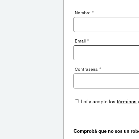
*
Nombre
*
Email
*
Contraseña
Leí y acepto los
términos 
Comprobá que no sos un rob