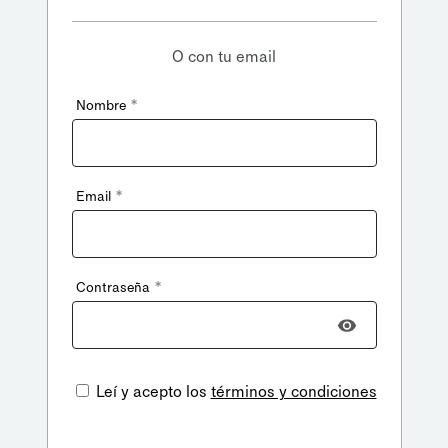
O con tu email
*
Nombre
*
Email
*
Contraseña
Leí y acepto los
términos y condiciones