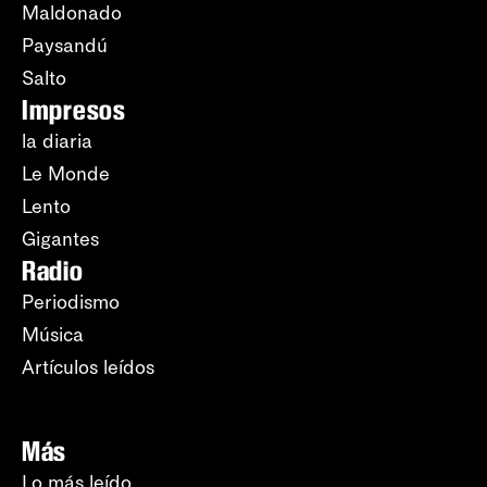
Maldonado
Paysandú
Salto
Impresos
la diaria
Le Monde
Lento
Gigantes
Radio
Periodismo
Música
Artículos leídos
Más
Lo más leído