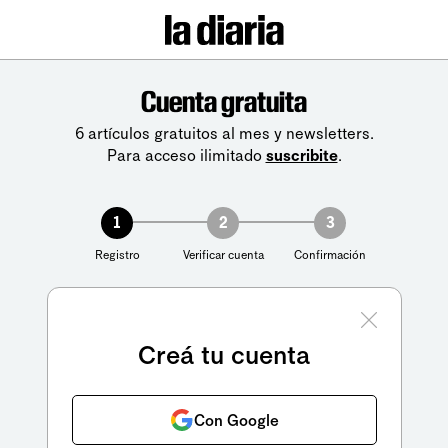
Cuenta gratuita
6 artículos gratuitos al mes y newsletters.
Para acceso ilimitado
suscribite
.
1
2
3
Registro
Verificar cuenta
Confirmación
Creá tu cuenta
Con Google