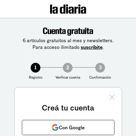
Cuenta gratuita
6 artículos gratuitos al mes y newsletters.
Para acceso ilimitado
suscribite
.
1
2
3
Registro
Verificar cuenta
Confirmación
Creá tu cuenta
Con Google