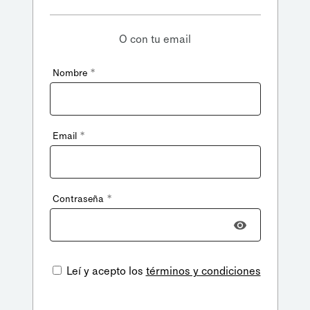
O con tu email
*
Nombre
*
Email
*
Contraseña
Leí y acepto los
términos y condiciones