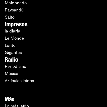
Maldonado
Paysandú
Salto
Impresos
la diaria
Le Monde
Lento
Gigantes
Radio
Periodismo
Música
Artículos leídos
Más
Lo más leído