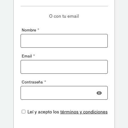
O con tu email
*
Nombre
*
Email
*
Contraseña
Leí y acepto los
términos y condiciones