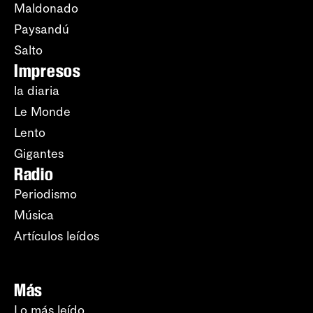
Maldonado
Paysandú
Salto
Impresos
la diaria
Le Monde
Lento
Gigantes
Radio
Periodismo
Música
Artículos leídos
Más
Lo más leído