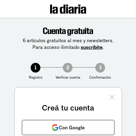
Cuenta gratuita
6 artículos gratuitos al mes y newsletters.
Para acceso ilimitado
suscribite
.
1
2
3
Registro
Verificar cuenta
Confirmación
Creá tu cuenta
Con Google