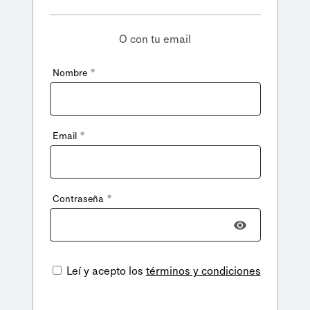
O con tu email
*
Nombre
*
Email
*
Contraseña
Leí y acepto los
términos y condiciones