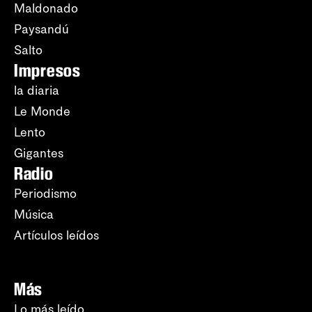
Maldonado
Paysandú
Salto
Impresos
la diaria
Le Monde
Lento
Gigantes
Radio
Periodismo
Música
Artículos leídos
Más
Lo más leído