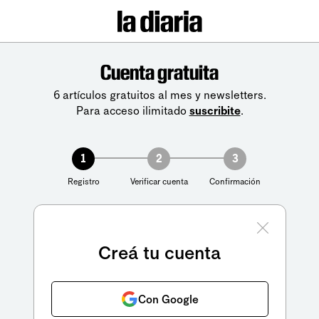
Cuenta gratuita
6 artículos gratuitos al mes y newsletters.
Para acceso ilimitado
suscribite
.
1
2
3
Registro
Verificar cuenta
Confirmación
Creá tu cuenta
Con Google