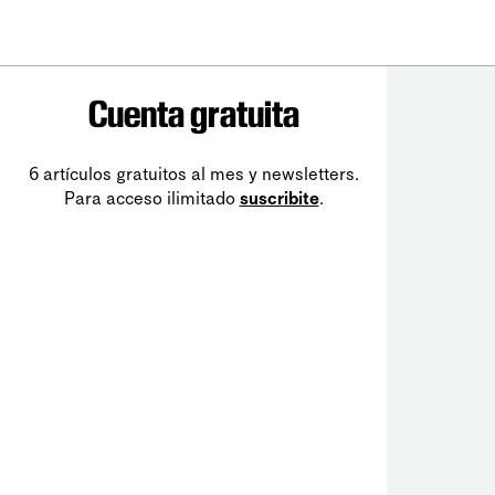
Cuenta gratuita
6 artículos gratuitos al mes y newsletters.
Para acceso ilimitado
suscribite
.