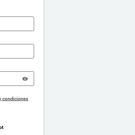
y condiciones
ot