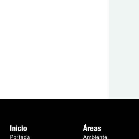
Inicio
Áreas
Portada
Ambiente