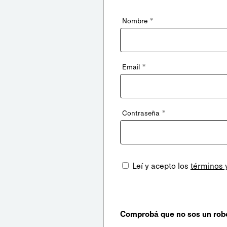
*
Nombre
*
Email
*
Contraseña
Leí y acepto los
términos 
Comprobá que no sos un rob