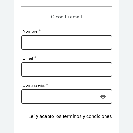
O con tu email
*
Nombre
*
Email
*
Contraseña
Leí y acepto los
términos y condiciones