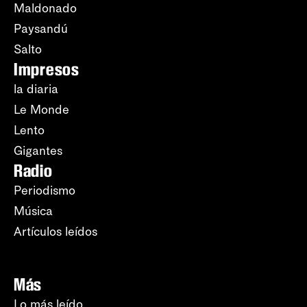
Maldonado
Paysandú
Salto
Impresos
la diaria
Le Monde
Lento
Gigantes
Radio
Periodismo
Música
Artículos leídos
Más
Lo más leído