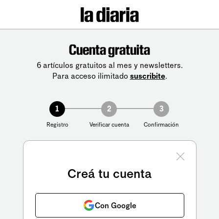
Cuenta gratuita
6 artículos gratuitos al mes y newsletters.
Para acceso ilimitado
suscribite
.
1
2
3
Registro
Verificar cuenta
Confirmación
Creá tu cuenta
Con Google