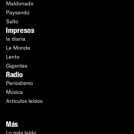
Maldonado
Paysandú
Salto
Impresos
la diaria
Le Monde
Lento
Gigantes
Radio
Periodismo
Música
Artículos leídos
Más
Lo más leído