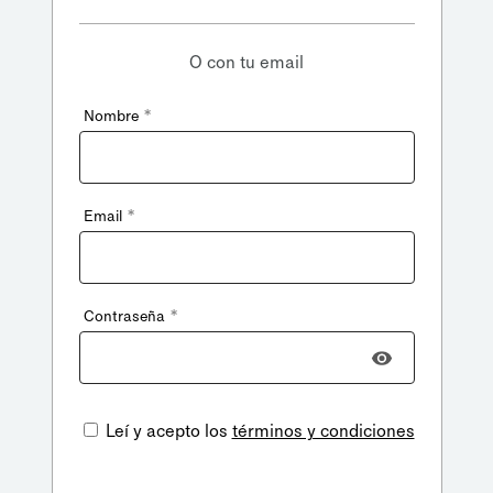
O con tu email
*
Nombre
*
Email
*
Contraseña
Leí y acepto los
términos y condiciones