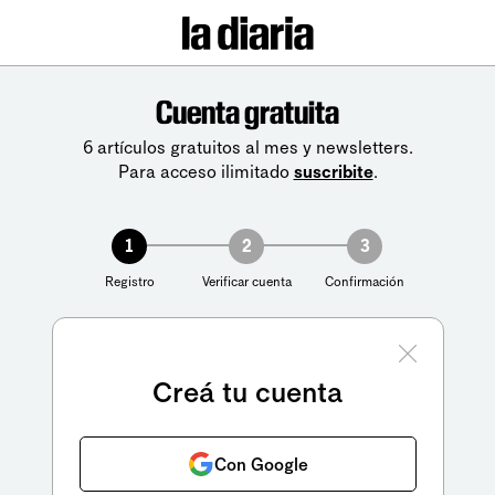
Cuenta gratuita
6 artículos gratuitos al mes y newsletters.
Para acceso ilimitado
suscribite
.
1
2
3
Registro
Verificar cuenta
Confirmación
Creá tu cuenta
Con Google