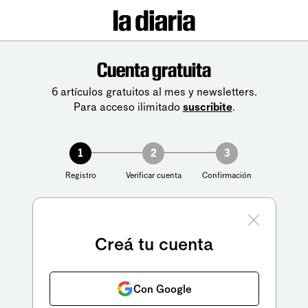
Cuenta gratuita
6 artículos gratuitos al mes y newsletters.
Para acceso ilimitado
suscribite
.
1
2
3
Registro
Verificar cuenta
Confirmación
Creá tu cuenta
Con Google