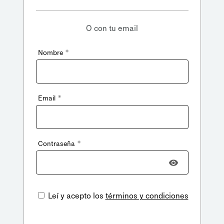
O con tu email
*
Nombre
*
Email
*
Contraseña
Leí y acepto los
términos y condiciones