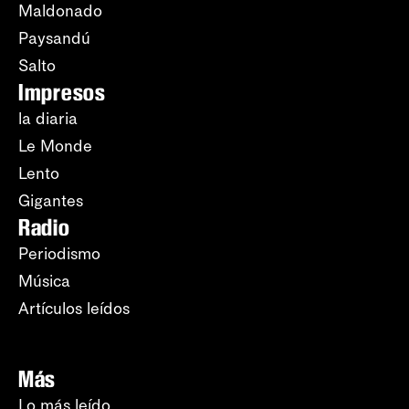
Maldonado
Paysandú
Salto
Impresos
la diaria
Le Monde
Lento
Gigantes
Radio
Periodismo
Música
Artículos leídos
Más
Lo más leído