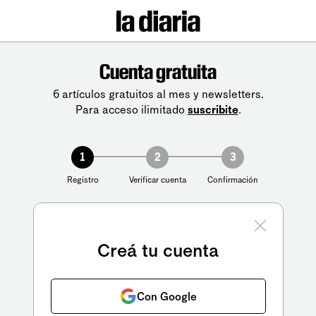
Cuenta gratuita
6 artículos gratuitos al mes y newsletters.
Para acceso ilimitado
suscribite
.
1
2
3
Registro
Verificar cuenta
Confirmación
Creá tu cuenta
Con Google