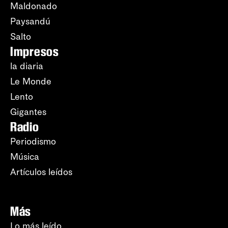
Maldonado
Paysandú
Salto
Impresos
la diaria
Le Monde
Lento
Gigantes
Radio
Periodismo
Música
Artículos leídos
Más
Lo más leído