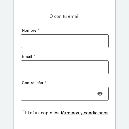
O con tu email
*
Nombre
*
Email
*
Contraseña
Leí y acepto los
términos y condiciones