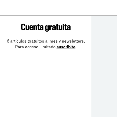
Cuenta gratuita
6 artículos gratuitos al mes y newsletters.
Para acceso ilimitado
suscribite
.