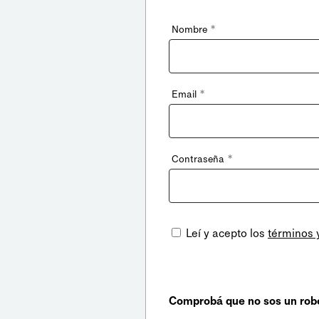
*
Nombre
*
Email
*
Contraseña
Leí y acepto los
términos 
Comprobá que no sos un rob