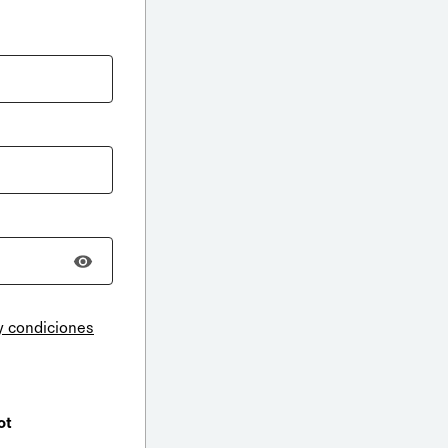
y condiciones
ot