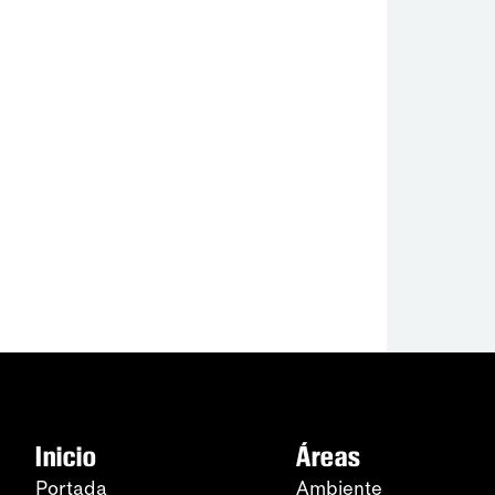
Inicio
Áreas
Portada
Ambiente