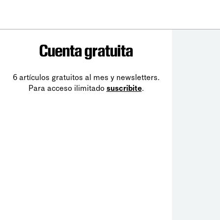
Cuenta gratuita
6 artículos gratuitos al mes y newsletters.
Para acceso ilimitado
suscribite
.