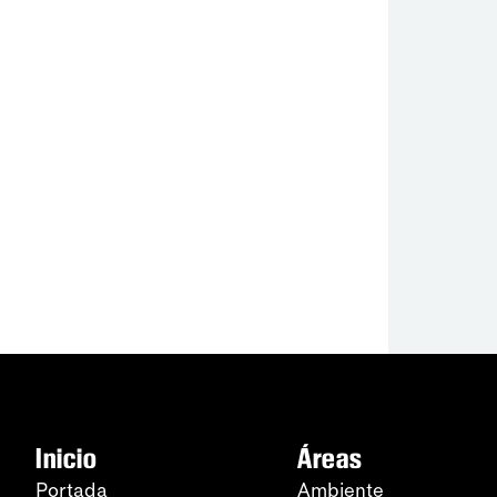
Inicio
Áreas
Portada
Ambiente