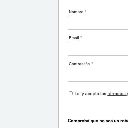
*
Nombre
*
Email
*
Contraseña
Leí y acepto los
términos 
Comprobá que no sos un rob