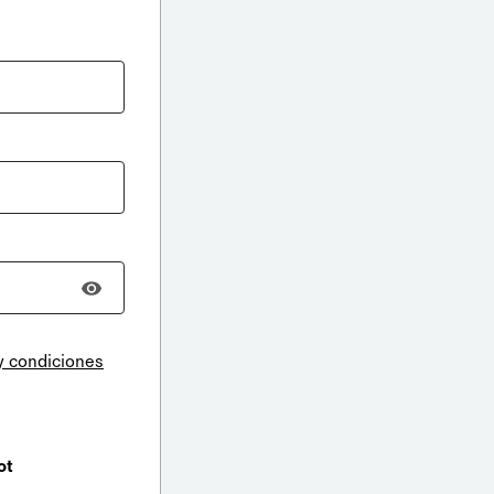
y condiciones
ot