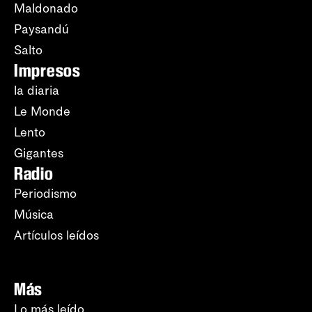
Maldonado
Paysandú
Salto
Impresos
la diaria
Le Monde
Lento
Gigantes
Radio
Periodismo
Música
Artículos leídos
Más
Lo más leído