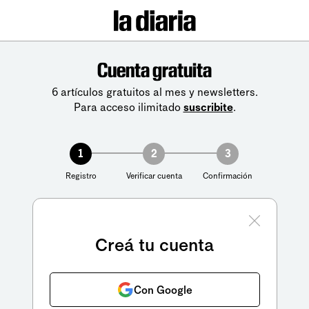
Cuenta gratuita
6 artículos gratuitos al mes y newsletters.
Para acceso ilimitado
suscribite
.
1
2
3
Registro
Verificar cuenta
Confirmación
Creá tu cuenta
Con Google