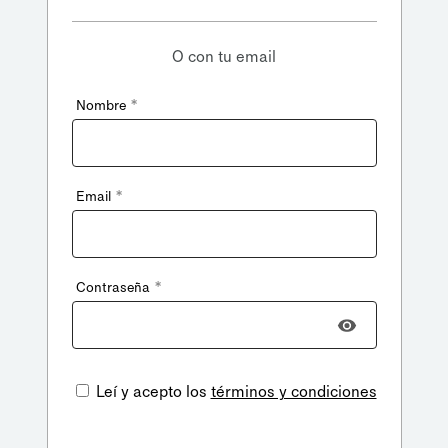
O con tu email
*
Nombre
*
Email
*
Contraseña
Leí y acepto los
términos y condiciones