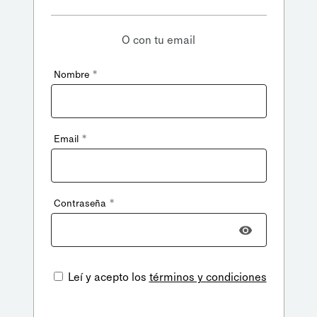
O con tu email
*
Nombre
*
Email
*
Contraseña
Leí y acepto los
términos y condiciones