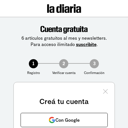
Cuenta gratuita
6 artículos gratuitos al mes y newsletters.
Para acceso ilimitado
suscribite
.
1
2
3
Registro
Verificar cuenta
Confirmación
Creá tu cuenta
Con Google