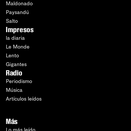
Maldonado
Paysandú
Salto
Impresos
la diaria
Le Monde
Lento
Gigantes
Radio
Periodismo
Música
Artículos leídos
Más
Lo más leído